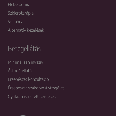
Flebektómia
Szkleroterápia
VenaSeal
Alternatív kezelések
Betegellátás
Minimálisan invazív
Átfogó ellátás
Érsebészet konzultáció
Érsebészet szakorvosi vizsgálat
Gyakran ismételt kérdések