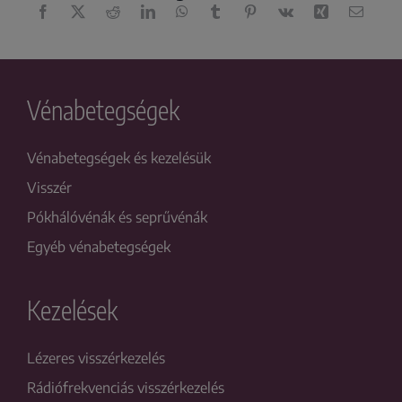
Vénabetegségek
Vénabetegségek és kezelésük
Visszér
Pókhálóvénák és seprűvénák
Egyéb vénabetegségek
Kezelések
Lézeres visszérkezelés
Rádiófrekvenciás visszérkezelés