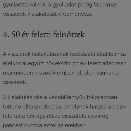
gyulladttá válnak, a gyulladás pedig fájdalmas
visszerek kialakulását eredményezi.
4. 50 év feletti felnőttek
A visszerek kialakulásának kockázata általában az
életkorral együtt növekszik: 50 év felett átlagosan
már minden második embernél jelen vannak a
visszerek.
A kialakulás oka a vénabillentyűk fokozatosan
történő elhasználódása, amelynek hatására a szív
felé tartó vér egy része visszafele szivárog,
pangást okozva ezzel az erekben.