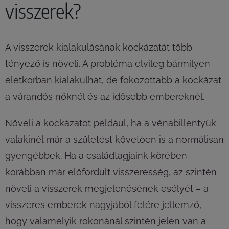
visszerek?
A visszerek kialakulásának kockázatát több
tényező is növeli. A probléma elvileg bármilyen
életkorban kialakulhat, de fokozottabb a kockázat
a várandós nőknél és az idősebb embereknél.
Növeli a kockázatot például, ha a vénabillentyűk
valakinél már a születést követően is a normálisan
gyengébbek. Ha a családtagjaink körében
korábban már előfordult visszeresség, az szintén
növeli a visszerek megjelenésének esélyét – a
visszeres emberek nagyjából felére jellemző,
hogy valamelyik rokonánál szintén jelen van a