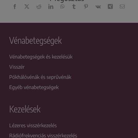
Vénabetegségek
Vénabetegségek és kezelésük
Visszér
Pókhálóvénák és seprűvénák
Egyéb vénabetegségek
Kezelések
Lézeres visszérkezelés
Rádiófrekvenciás visszérkezelés