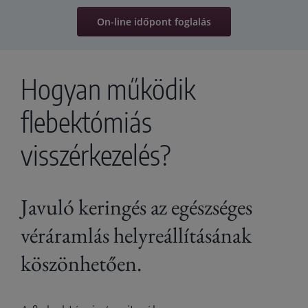
On-line időpont foglalás
Hogyan működik
flebektómiás
visszérkezelés?
Javuló keringés az egészséges
véráramlás helyreállításának
köszönhetően.