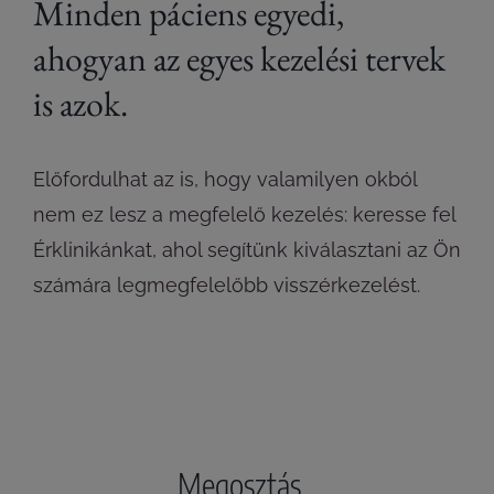
Minden páciens egyedi,
ahogyan az egyes kezelési tervek
is azok.
Előfordulhat az is, hogy valamilyen okból
nem ez lesz a megfelelő kezelés: keresse fel
Érklinikánkat, ahol segítünk kiválasztani az Ön
számára legmegfelelőbb visszérkezelést.
Megosztás