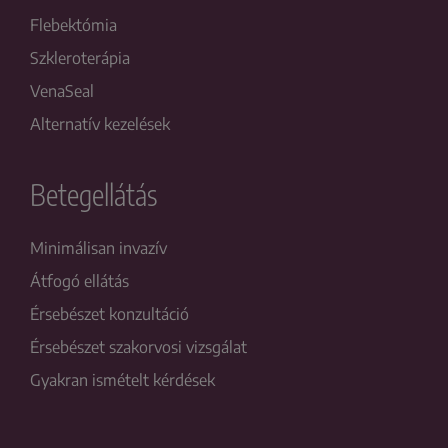
Flebektómia
Szkleroterápia
VenaSeal
Alternatív kezelések
Betegellátás
Minimálisan invazív
Átfogó ellátás
Érsebészet konzultáció
Érsebészet szakorvosi vizsgálat
Gyakran ismételt kérdések