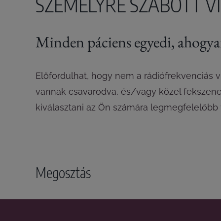
SZEMÉLYRE SZABOTT VI
Minden páciens egyedi, ahogyan 
Előfordulhat, hogy nem a rádiófrekvenciás vi
vannak csavarodva, és/vagy közel fekszenek 
kiválasztani az Ön számára legmegfelelőbb 
Megosztás