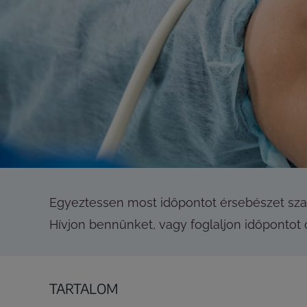
Egyeztessen most időpontot érsebészet szak
Hívjon bennünket, vagy foglaljon időpontot 
TARTALOM