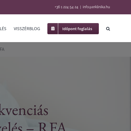
+36 1 224 54 24
|
info@erklinika.hu
LÉS
VISSZÉRBLOG
Időpont foglalás
RFA
kvenciás
zelés – RFA