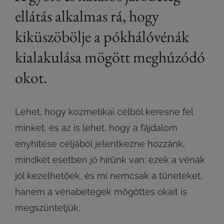
ellátás alkalmas rá, hogy
kiküszöbölje a pókhálóvénák
kialakulása mögött meghúzódó
okot.
Lehet, hogy kozmetikai célból keresne fel
minket, és az is lehet, hogy a fájdalom
enyhítése céljából jelentkezne hozzánk,
mindkét esetben jó hírünk van: ezek a vénák
jól kezelhetőek, és mi nemcsak a tüneteket,
hanem a vénabetegek mögöttes okait is
megszüntetjük.