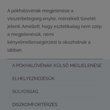
A pókhálóvénák megjelenése a
visszérbetegség enyhe, mérsékelt tünetét
jelenti. Amellett, hogy esztétikailag nem szép
a megjelenésük, némi
kényelmetlenségérzést is okozhatnak a
lábban.
A PÓKHÁLÓVÉNÁK KÜLSŐ MEGJELENÉSE
ELHELYEZKEDÉSÜK
SÚLYOSSÁG
DISZKOMFORTÉRZÉS