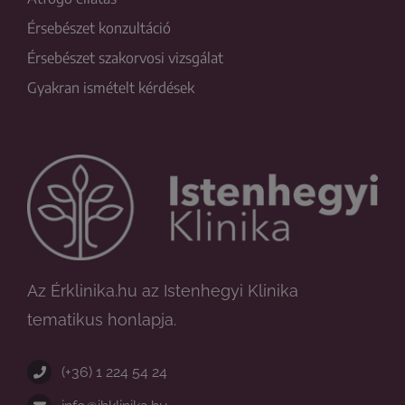
Érsebészet konzultáció
Érsebészet szakorvosi vizsgálat
Gyakran ismételt kérdések
Az Érklinika.hu az Istenhegyi Klinika
tematikus honlapja.
(+36) 1 224 54 24