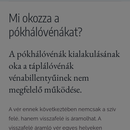
Mi okozza a
pókhálóvénákat?
A pókhálóvénák kialakulásának
oka a táplálóvénák
vénabillentyűinek nem
megfelelő működése.
A vér ennek következtében nemcsak a szív
felé, hanem visszafelé is áramolhat. A
visszafelé áramló vér egyes helyeken